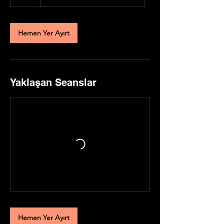
s
a
Hemen Yer Ayırt
Yaklaşan Seanslar
Hemen Yer Ayırt