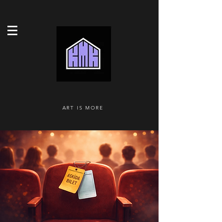
ART IS MORE