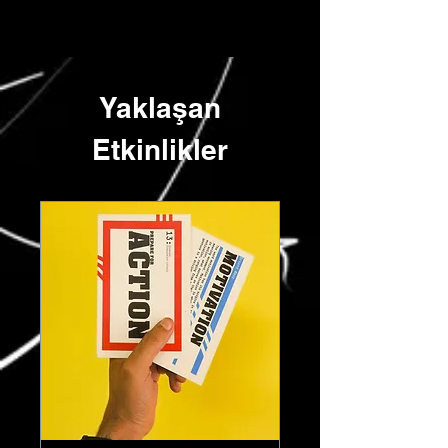
Yaklaşan
Etkinlikler