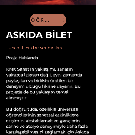
ÖĞRENCİ KATILIMI İÇİN
ASKIDA BİLET
#Sanat için bir yer bırakın
Proje Hakkında
KMK Sanat’ın yaklaşımı, sanatın
yalnızca izlenen değil, aynı zamanda
paylaşılan ve birlikte üretilen bir
deneyim olduğu fikrine dayanır. Bu
projede de bu yaklaşım temel
alınmıştır.
Bu doğrultuda, özellikle üniversite
öğrencilerinin sanatsal etkinliklere
erişimini desteklemek ve gençlerin
sahne ve atölye deneyimiyle daha fazla
karşılaşabilmesini sağlamak için Askıda