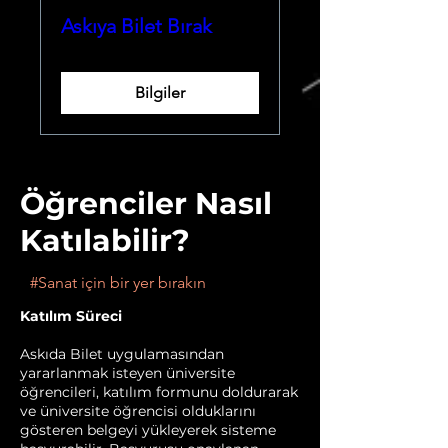
Askıya Bilet Bırak
Bilgiler
Öğrenciler Nasıl
Katılabilir?
#Sanat için bir yer bırakın
Katılım Süreci
Askıda Bilet uygulamasından
yararlanmak isteyen üniversite
öğrencileri, katılım formunu doldurarak
ve üniversite öğrencisi olduklarını
gösteren belgeyi yükleyerek sisteme