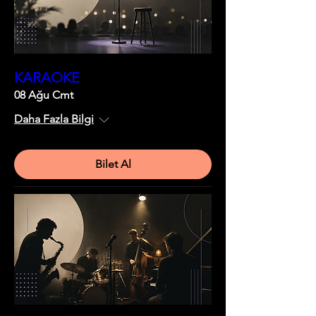
KARAOKE
08 Ağu Cmt
Daha Fazla Bilgi
Bilet Al