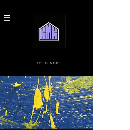
ART IS MORE