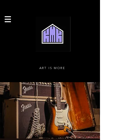
ART IS MORE