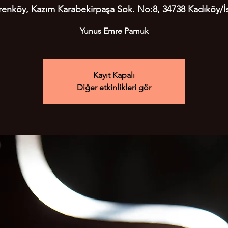
renköy, Kazım Karabekirpaşa Sok. No:8, 34738 Kadıköy/İs
Kayıt Kapalı
Diğer etkinlikleri gör