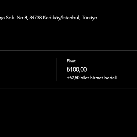
a Sok. No:8, 34738 Kadıköy/İstanbul, Türkiye
Fiyat
₺100,00
+₺2,50 bilet hizmet bedeli