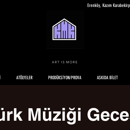
Erenköy, Kazım Karabekir
ART IS MORE
İ
ATÖLYELER
PRODÜKSİYON/PROVA
ASKIDA BİLET
ürk Müziği Gece