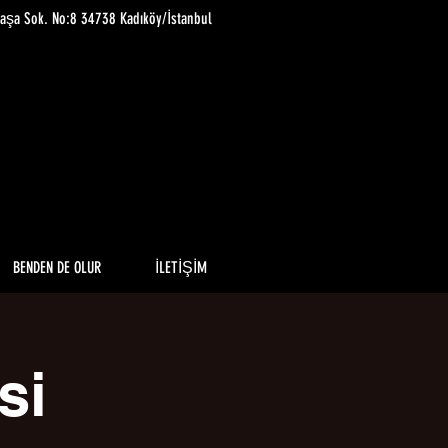
paşa Sok. No:8 34738 Kadıköy/İstanbul
BENDEN DE OLUR
İLETİŞİM
si