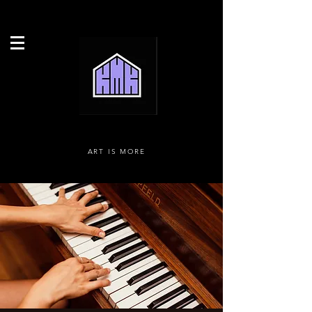
ART IS MORE