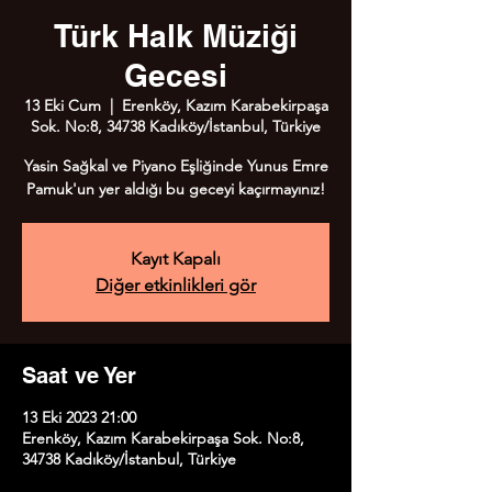
Türk Halk Müziği
Gecesi
13 Eki Cum
  |  
Erenköy, Kazım Karabekirpaşa
Sok. No:8, 34738 Kadıköy/İstanbul, Türkiye
Yasin Sağkal ve Piyano Eşliğinde Yunus Emre
Pamuk'un yer aldığı bu geceyi kaçırmayınız!
Kayıt Kapalı
Diğer etkinlikleri gör
Saat ve Yer
13 Eki 2023 21:00
Erenköy, Kazım Karabekirpaşa Sok. No:8,
34738 Kadıköy/İstanbul, Türkiye