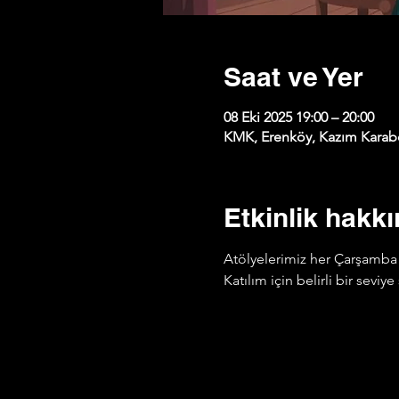
Saat ve Yer
08 Eki 2025 19:00 – 20:00
KMK, Erenköy, Kazım Karabe
Etkinlik hakk
Atölyelerimiz her Çarşamba 
Katılım için belirli bir sevi