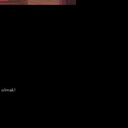
li olmak!