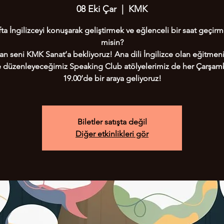
08 Eki Çar
  |  
KMK
ta İngilizceyi konuşarak geliştirmek ve eğlenceli bir saat geçirm
misin?
n seni KMK Sanat’a bekliyoruz! Ana dili İngilizce olan eğitmeni
te düzenleyeceğimiz Speaking Club atölyelerimiz de her Çarşam
Biletler satışta değil
Diğer etkinlikleri gör