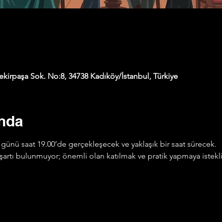
kirpaşa Sok. No:8, 34738 Kadıköy/İstanbul, Türkiye
ında
günü saat 19.00’de gerçekleşecek ve yaklaşık bir saat sürecek.
ye şartı bulunmuyor; önemli olan katılmak ve pratik yapmaya istek