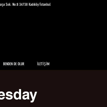
paşa Sok. No:8 34738 Kadıköy/İstanbul
BENDEN DE OLUR
İLETİŞİM
esday