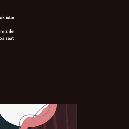
ek ister
miz ile
ba saat