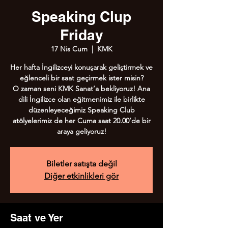
Speaking Clup
Friday
17 Nis Cum
  |  
KMK
Her hafta İngilizceyi konuşarak geliştirmek ve
eğlenceli bir saat geçirmek ister misin?
O zaman seni KMK Sanat’a bekliyoruz! Ana
dili İngilizce olan eğitmenimiz ile birlikte
düzenleyeceğimiz Speaking Club
atölyelerimiz de her Cuma saat 20.00’de bir
Biletler satışta değil
Diğer etkinlikleri gör
Saat ve Yer