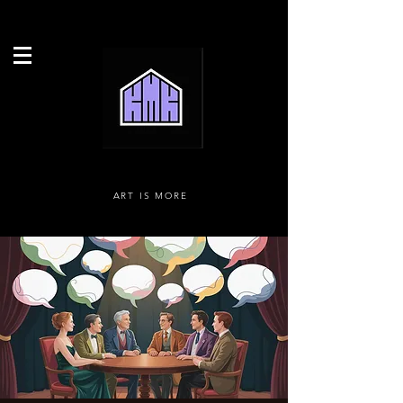
ART IS MORE