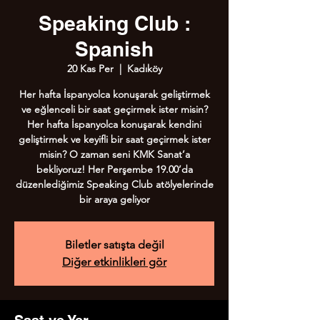
Speaking Club :
Spanish
20 Kas Per
  |  
Kadıköy
Her hafta İspanyolca konuşarak geliştirmek
ve eğlenceli bir saat geçirmek ister misin?
Her hafta İspanyolca konuşarak kendini
geliştirmek ve keyifli bir saat geçirmek ister
misin? O zaman seni KMK Sanat’a
bekliyoruz! Her Perşembe 19.00’da
düzenlediğimiz Speaking Club atölyelerinde
bir araya geliyor
Biletler satışta değil
Diğer etkinlikleri gör