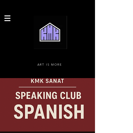
ART IS MORE