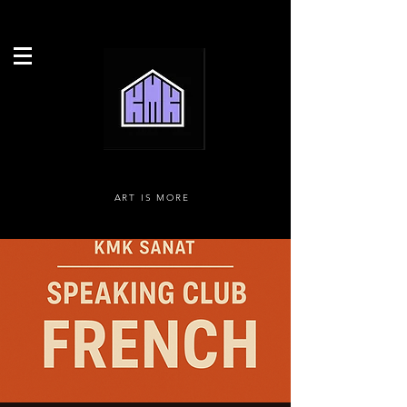
ART IS MORE