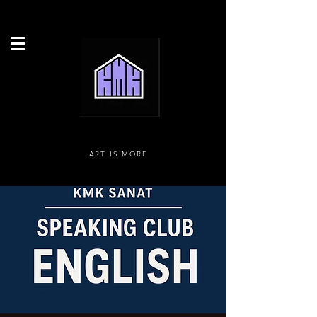
ART IS MORE