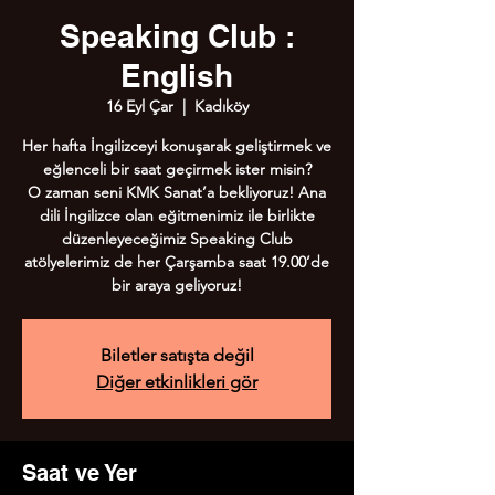
Speaking Club :
English
16 Eyl Çar
  |  
Kadıköy
Her hafta İngilizceyi konuşarak geliştirmek ve
eğlenceli bir saat geçirmek ister misin?
O zaman seni KMK Sanat’a bekliyoruz! Ana
dili İngilizce olan eğitmenimiz ile birlikte
düzenleyeceğimiz Speaking Club
atölyelerimiz de her Çarşamba saat 19.00’de
bir araya geliyoruz!
Biletler satışta değil
Diğer etkinlikleri gör
Saat ve Yer