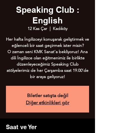
Speaking Club :
English
12 Kas Çar
  |  
Kadıköy
Her hafta İngilizceyi konuşarak geliştirmek ve
eğlenceli bir saat geçirmek ister misin?
O zaman seni KMK Sanat’a bekliyoruz! Ana
dili İngilizce olan eğitmenimiz ile birlikte
düzenleyeceğimiz Speaking Club
atölyelerimiz de her Çarşamba saat 19.00’de
bir araya geliyoruz!
Biletler satışta değil
Diğer etkinlikleri gör
Saat ve Yer