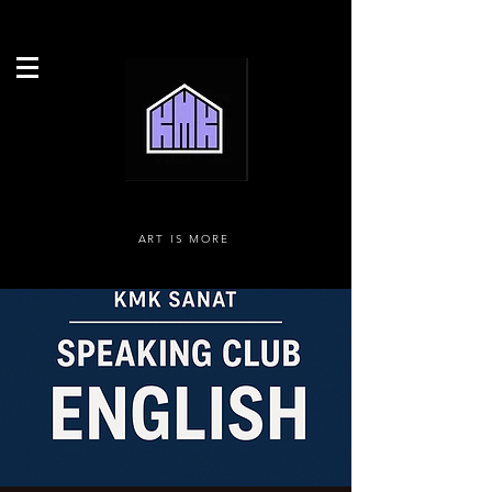
ART IS MORE