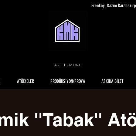
Erenköy, Kazım Karabekir
ART IS MORE
İ
ATÖLYELER
PRODÜKSİYON/PROVA
ASKIDA BİLET
mik ''Tabak'' Atö