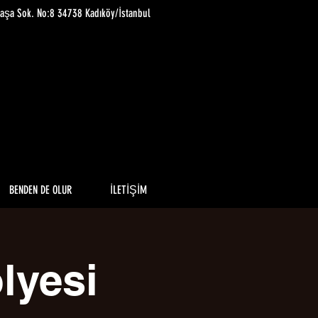
paşa Sok. No:8 34738 Kadıköy/İstanbul
BENDEN DE OLUR
İLETİŞİM
lyesi