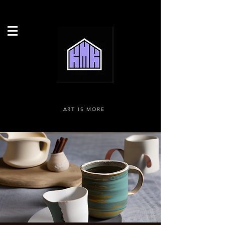
ART IS MORE