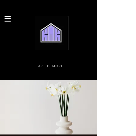
ART IS MORE