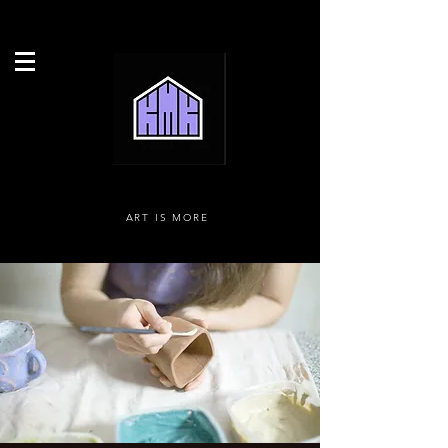
ART IS MORE