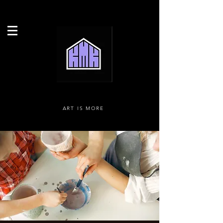
ART IS MORE