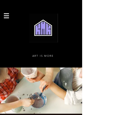
ART IS MORE