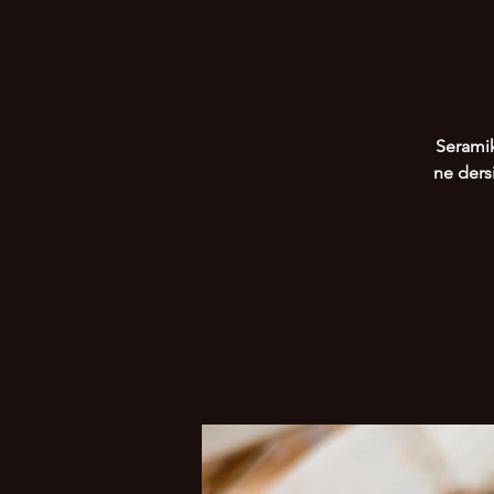
Seramik
ne dersi