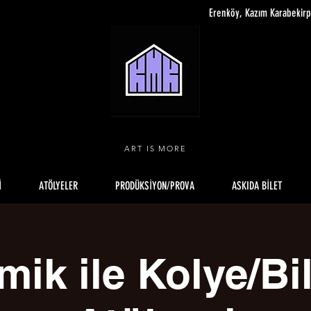
Erenköy, Kazım Karabekir
ART IS MORE
İ
ATÖLYELER
PRODÜKSİYON/PROVA
ASKIDA BİLET
mik ile Kolye/Bil