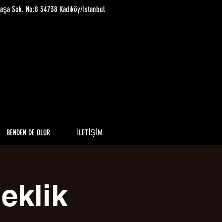
paşa Sok. No:8 34738 Kadıköy/İstanbul
BENDEN DE OLUR
İLETİŞİM
eklik