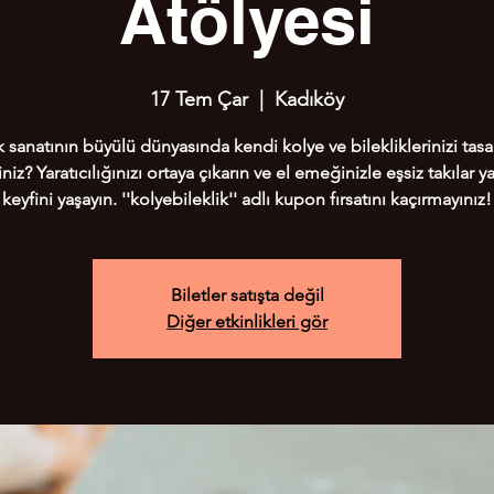
Atölyesi
17 Tem Çar
  |  
Kadıköy
 sanatının büyülü dünyasında kendi kolye ve bilekliklerinizi tas
niz? Yaratıcılığınızı ortaya çıkarın ve el emeğinizle eşsiz takılar
keyfini yaşayın. ''kolyebileklik'' adlı kupon fırsatını kaçırmayınız!
Biletler satışta değil
Diğer etkinlikleri gör