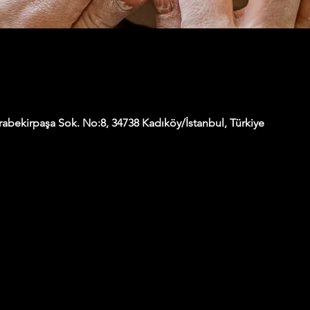
abekirpaşa Sok. No:8, 34738 Kadıköy/İstanbul, Türkiye