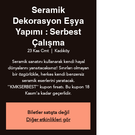
Seramik
Dekorasyon Eşya
Yapımı : Serbest
Çalışma
23 Kas Cmt
  |  
Kadıköy
Seramik sanatını kullanarak kendi hayal
dünyalarını yansıtacaksınız! Sınırları olmayan
bir özgürlükle, herkes kendi benzersiz
seramik eserlerini yaratacak.
''KMKSERBEST'' kupon fırsatı. Bu kupon 18
Kasım'a kadar geçerlidir.
Biletler satışta değil
Diğer etkinlikleri gör