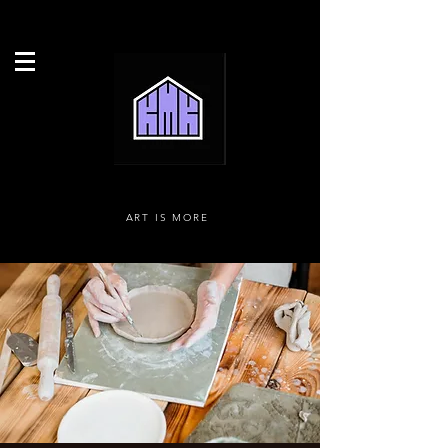
ART IS MORE