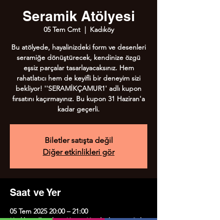
Seramik Atölyesi
05 Tem Cmt
  |  
Kadıköy
Bu atölyede, hayalinizdeki form ve desenleri
seramiğe dönüştürecek, kendinize özgü
eşsiz parçalar tasarlayacaksınız. Hem
rahatlatıcı hem de keyifli bir deneyim sizi
bekliyor! ''SERAMİKÇAMUR1' adlı kupon
fırsatını kaçırmayınız. Bu kupon 31 Haziran'a
kadar geçerli.
Biletler satışta değil
Diğer etkinlikleri gör
Saat ve Yer
05 Tem 2025 20:00 – 21:00