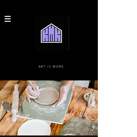
ART IS MORE