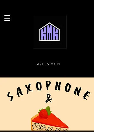
ART IS MORE