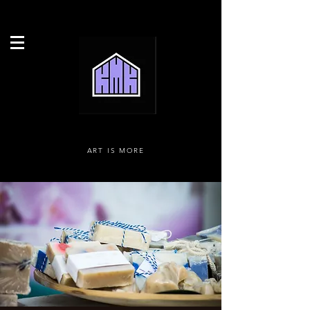
ART IS MORE