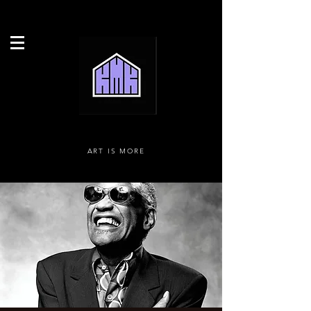
ART IS MORE