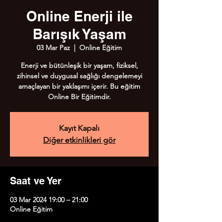
Online Enerji ile
Barışık Yaşam
03 Mar Paz
  |  
Online Eğitim
Enerji ve bütünleşik bir yaşam, fiziksel,
zihinsel ve duygusal sağlığı dengelemeyi
amaçlayan bir yaklaşımı içerir. Bu eğitim
Online Bir Eğitimdir.
Kayıt Kapalı
Diğer etkinlikleri gör
Saat ve Yer
03 Mar 2024 19:00 – 21:00
Online Eğitim