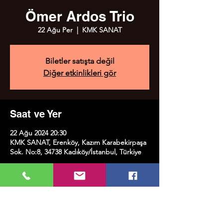
Ömer Ardos Trio
22 Ağu Per
  |  
KMK SANAT
Biletler satışta değil
Diğer etkinlikleri gör
Saat ve Yer
22 Ağu 2024 20:30
KMK SANAT, Erenköy, Kazım Karabekirpaşa
Sok. No:8, 34738 Kadıköy/İstanbul, Türkiye
Bu Etkinliği Paylaş