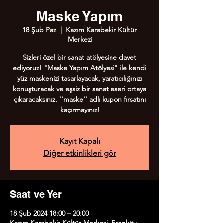
Maske Yapım
18 Şub Paz
  |  
Kazım Karabekir Kültür
Merkezi
Sizleri özel bir sanat atölyesine davet
ediyoruz! "Maske Yapım Atölyesi" ile kendi
yüz maskenizi tasarlayacak, yaratıcılığınızı
konuşturacak ve eşsiz bir sanat eseri ortaya
çıkaracaksınız. ''maske'' adlı kupon fırsatını
kaçırmayınız!
Kayıt Kapalı
Diğer etkinlikleri gör
Saat ve Yer
18 Şub 2024 18:00 – 20:00
Kazım Karabekir Kültür Merkezi, Erenköy,