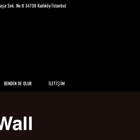
paşa Sok. No:8 34738 Kadıköy/İstanbul
BENDEN DE OLUR
İLETİŞİM
Wall