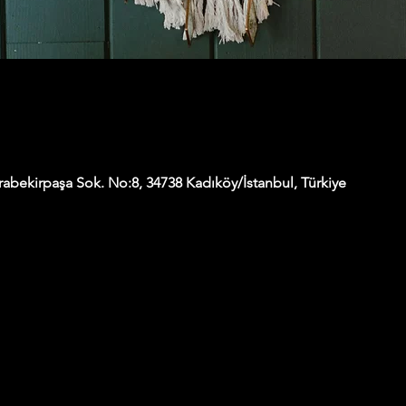
abekirpaşa Sok. No:8, 34738 Kadıköy/İstanbul, Türkiye