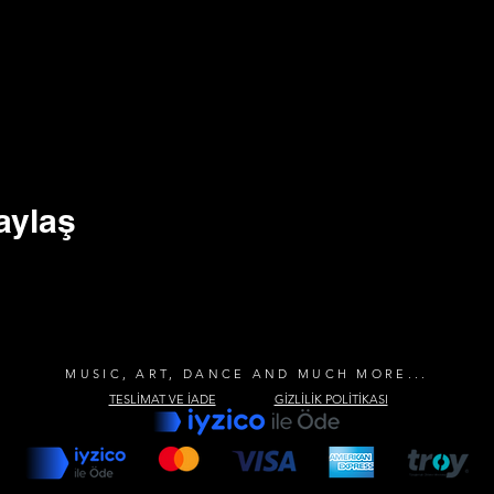
aylaş
MUSIC, ART, DANCE AND MUCH MORE...
TESLİMAT VE İADE
GİZLİLİK POLİTİKASI