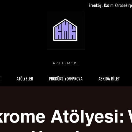
Erenköy, Kazım Karabekir
ART IS MORE
İ
ATÖLYELER
PRODÜKSİYON/PROVA
ASKIDA BİLET
rome Atölyesi: 