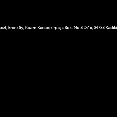
ezi, Erenköy, Kazım Karabekirpaşa Sok. No:8 D:16, 34738 Kadıkö