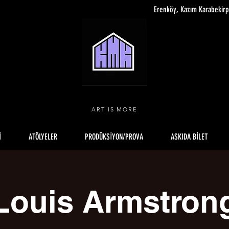
Erenköy, Kazım Karabekir
ART IS MORE
İ
ATÖLYELER
PRODÜKSİYON/PROVA
ASKIDA BİLET
Louis Armstron