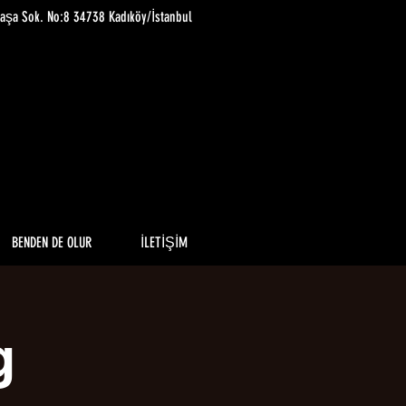
paşa Sok. No:8 34738 Kadıköy/İstanbul
BENDEN DE OLUR
İLETİŞİM
g