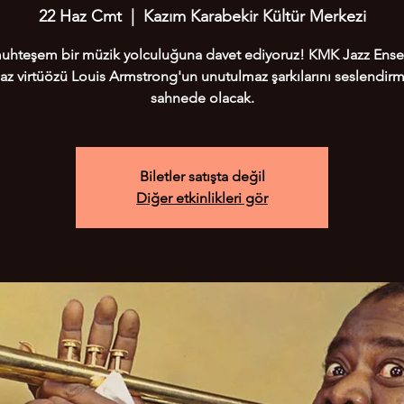
22 Haz Cmt
  |  
Kazım Karabekir Kültür Merkezi
muhteşem bir müzik yolculuğuna davet ediyoruz! KMK Jazz Ens
caz virtüözü Louis Armstrong'un unutulmaz şarkılarını seslendirm
sahnede olacak.
Biletler satışta değil
Diğer etkinlikleri gör