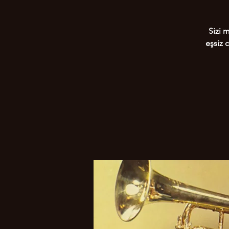
Sizi 
eşsiz 