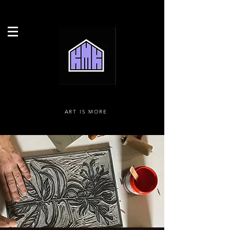
ART IS MORE