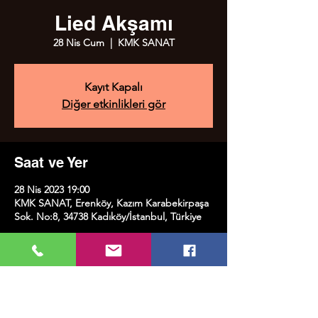
Lied Akşamı
28 Nis Cum
  |  
KMK SANAT
Kayıt Kapalı
Diğer etkinlikleri gör
Saat ve Yer
28 Nis 2023 19:00
KMK SANAT, Erenköy, Kazım Karabekirpaşa
Sok. No:8, 34738 Kadıköy/İstanbul, Türkiye
Bu Etkinliği Paylaş