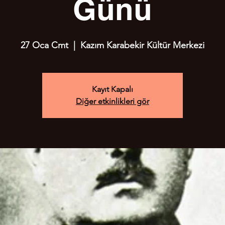
Günü
27 Oca Cmt
  |  
Kazım Karabekir Kültür Merkezi
Kayıt Kapalı
Diğer etkinlikleri gör