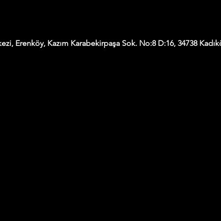
ezi, Erenköy, Kazım Karabekirpaşa Sok. No:8 D:16, 34738 Kadıkö