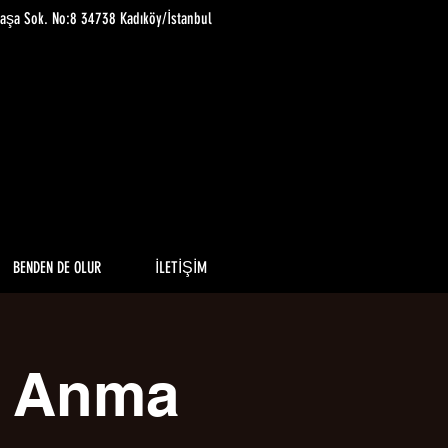
paşa Sok. No:8 34738 Kadıköy/İstanbul
BENDEN DE OLUR
İLETİŞİM
a Anma