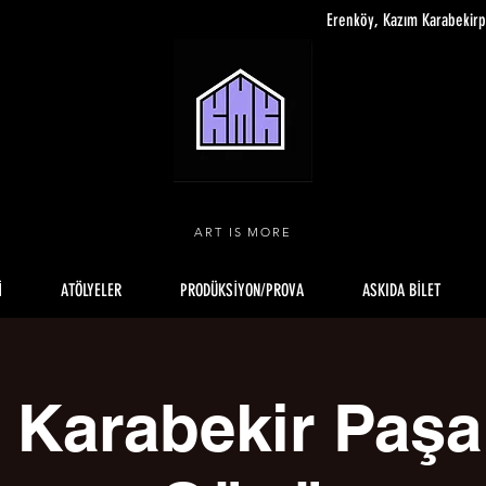
Erenköy, Kazım Karabekir
ART IS MORE
İ
ATÖLYELER
PRODÜKSİYON/PROVA
ASKIDA BİLET
 Karabekir Paş