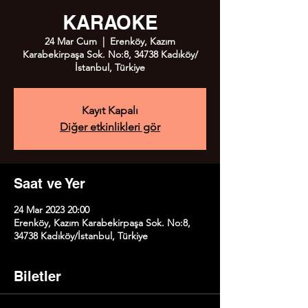
KARAOKE
24 Mar Cum
  |  
Erenköy, Kazım
Karabekirpaşa Sok. No:8, 34738 Kadıköy/
İstanbul, Türkiye
Kayıt Kapalı
Diğer etkinlikleri gör
Saat ve Yer
24 Mar 2023 20:00
Erenköy, Kazım Karabekirpaşa Sok. No:8,
34738 Kadıköy/İstanbul, Türkiye
Biletler