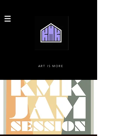
ART IS MORE