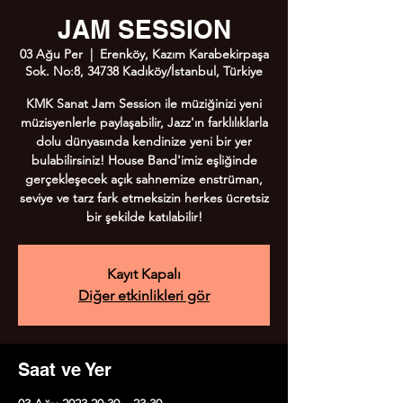
JAM SESSION
03 Ağu Per
  |  
Erenköy, Kazım Karabekirpaşa
Sok. No:8, 34738 Kadıköy/İstanbul, Türkiye
KMK Sanat Jam Session ile müziğinizi yeni
müzisyenlerle paylaşabilir, Jazz'ın farklılıklarla
dolu dünyasında kendinize yeni bir yer
bulabilirsiniz! House Band'imiz eşliğinde
gerçekleşecek açık sahnemize enstrüman,
seviye ve tarz fark etmeksizin herkes ücretsiz
bir şekilde katılabilir!
Kayıt Kapalı
Diğer etkinlikleri gör
Saat ve Yer