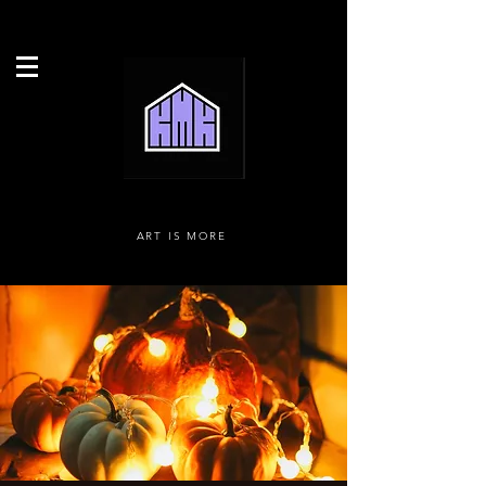
ART IS MORE