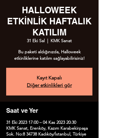
HALLOWEEK
ETKİNLİK HAFTALIK
KATILIM
31 Eki Sal
  |  
KMK Sanat
Bu paketi aldığınızda, Halloweek
etkinliklerine katılım sağlayabilirisiniz!
Kayıt Kapalı
Diğer etkinlikleri gör
Saat ve Yer
31 Eki 2023 17:00 – 04 Kas 2023 20:30
KMK Sanat, Erenköy, Kazım Karabekirpaşa
Sok. No:8 34738 Kadıköy/İstanbul, Türkiye