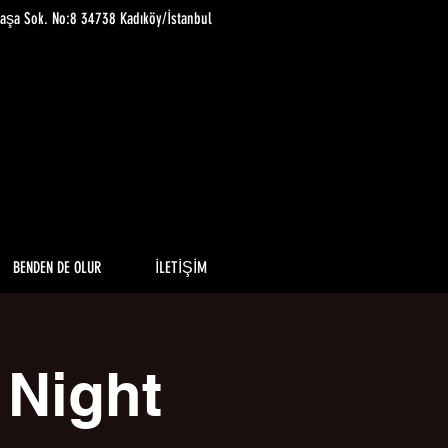
paşa Sok. No:8 34738 Kadıköy/İstanbul
BENDEN DE OLUR
İLETİŞİM
e Night