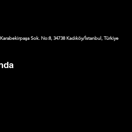
arabekirpaşa Sok. No:8, 34738 Kadıköy/İstanbul, Türkiye
ında