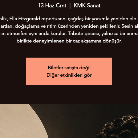
13 Haz Cmt
  |  
KMK Sanat
nlik, Ella Fitzgerald repertuarını çağdaş bir yorumla yeniden ele a
artları, doğaçlama ve ritim üzerinden yeniden şekillenir. Sesin ak
in atmosferi aynı anda kurulur. Tribute gecesi, yalnızca bir anma
birlikte deneyimlenen bir caz akşamına dönüşür.
Biletler satışta değil
Diğer etkinlikleri gör