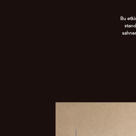
Bu etki
stand
sahnen