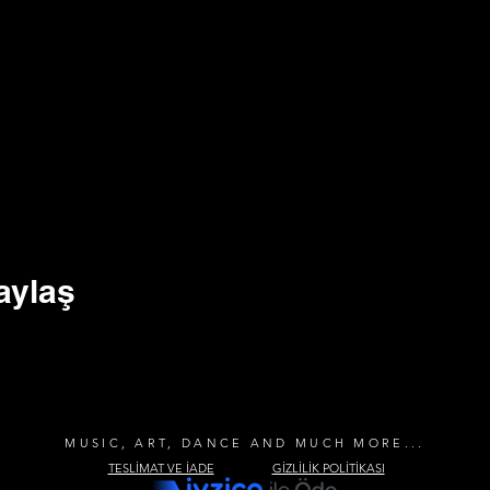
aylaş
MUSIC, ART, DANCE AND MUCH MORE...
TESLİMAT VE İADE
GİZLİLİK POLİTİKASI