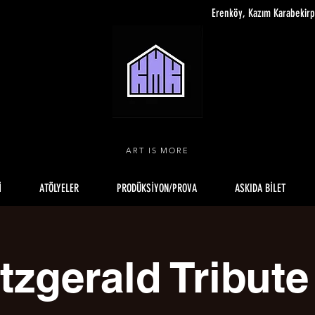
Erenköy, Kazım Karabekir
ART IS MORE
İ
ATÖLYELER
PRODÜKSİYON/PROVA
ASKIDA BİLET
itzgerald Tribut