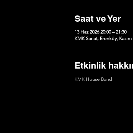
Saat ve Yer
13 Haz 2026 20:00 – 21:30
KMK Sanat, Erenköy, Kazım K
Etkinlik hakk
KMK House Band