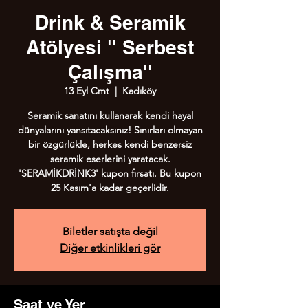
Drink & Seramik
Atölyesi '' Serbest
Çalışma''
13 Eyl Cmt
  |  
Kadıköy
Seramik sanatını kullanarak kendi hayal
dünyalarını yansıtacaksınız! Sınırları olmayan
bir özgürlükle, herkes kendi benzersiz
seramik eserlerini yaratacak.
'SERAMİKDRİNK3' kupon fırsatı. Bu kupon
25 Kasım'a kadar geçerlidir.
Biletler satışta değil
Diğer etkinlikleri gör
Saat ve Yer