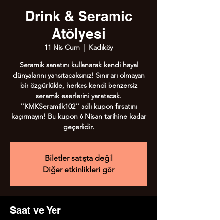
Drink & Seramic
Atölyesi
11 Nis Cum
  |  
Kadıköy
Seramik sanatını kullanarak kendi hayal
dünyalarını yansıtacaksınız! Sınırları olmayan
bir özgürlükle, herkes kendi benzersiz
seramik eserlerini yaratacak.
''KMKSeramilk102'' adlı kupon fırsatını
kaçırmayın! Bu kupon 6 Nisan tarihine kadar
geçerlidir.
Biletler satışta değil
Diğer etkinlikleri gör
Saat ve Yer