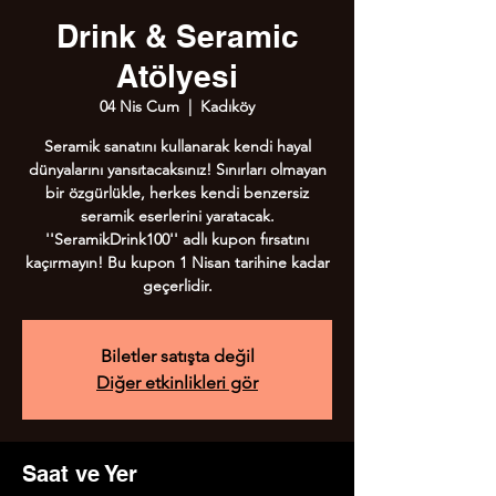
Drink & Seramic
Atölyesi
04 Nis Cum
  |  
Kadıköy
Seramik sanatını kullanarak kendi hayal
dünyalarını yansıtacaksınız! Sınırları olmayan
bir özgürlükle, herkes kendi benzersiz
seramik eserlerini yaratacak.
''SeramikDrink100'' adlı kupon fırsatını
kaçırmayın! Bu kupon 1 Nisan tarihine kadar
geçerlidir.
Biletler satışta değil
Diğer etkinlikleri gör
Saat ve Yer