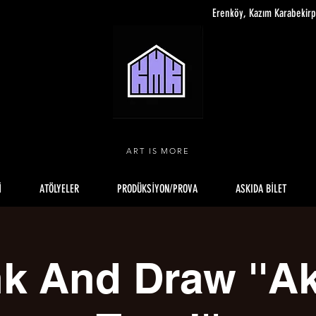
Erenköy, Kazım Karabekir
ART IS MORE
İ
ATÖLYELER
PRODÜKSİYON/PROVA
ASKIDA BİLET
k And Draw ''Ak