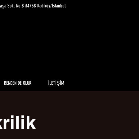
paşa Sok. No:8 34738 Kadıköy/İstanbul
BENDEN DE OLUR
İLETİŞİM
rilik