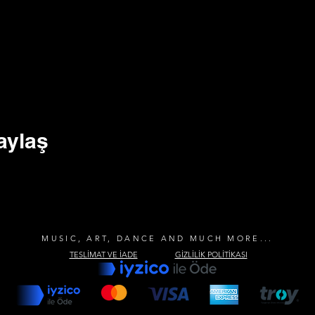
aylaş
MUSIC, ART, DANCE AND MUCH MORE...
TESLİMAT VE İADE
GİZLİLİK POLİTİKASI