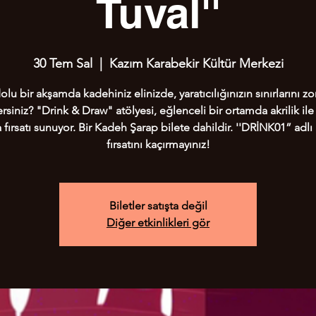
Tuval''
30 Tem Sal
  |  
Kazım Karabekir Kültür Merkezi
olu bir akşamda kadehiniz elinizde, yaratıcılığınızın sınırlarını z
rsiniz? "Drink & Draw" atölyesi, eğlenceli bir ortamda akrilik ile
fırsatı sunuyor. Bir Kadeh Şarap bilete dahildir. ''DRİNK01” adl
fırsatını kaçırmayınız!
Biletler satışta değil
Diğer etkinlikleri gör