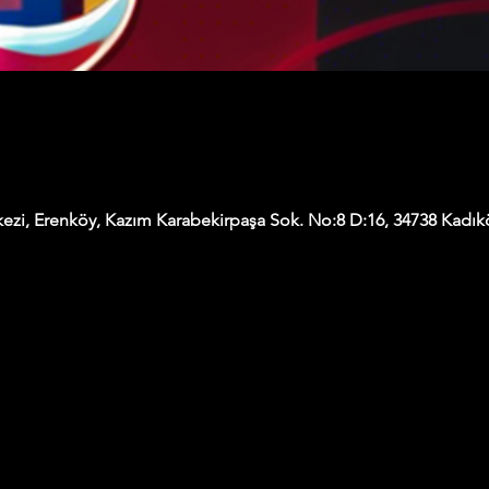
ezi, Erenköy, Kazım Karabekirpaşa Sok. No:8 D:16, 34738 Kadıkö