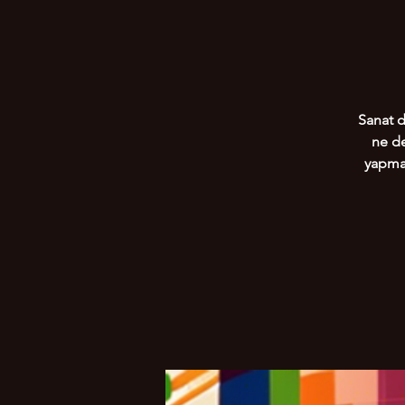
Sanat d
ne de
yapma 