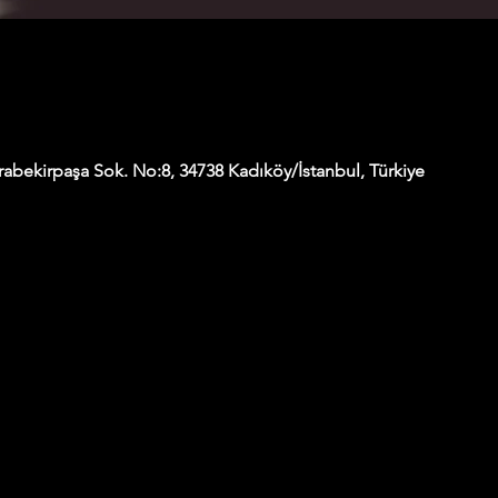
abekirpaşa Sok. No:8, 34738 Kadıköy/İstanbul, Türkiye