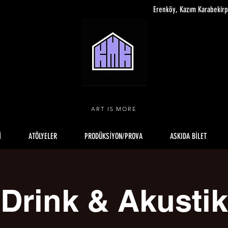
Erenköy, Kazım Karabekir
ART IS MORE
İ
ATÖLYELER
PRODÜKSİYON/PROVA
ASKIDA BİLET
Drink & Akustik