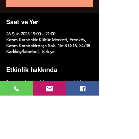
Saat ve Yer
26 Şub 2025 19:00 – 21:00
Kazım Karabekir Kültür Merkezi, Erenköy,
Kazım Karabekirpaşa Sok. No:8 D:16, 34738
Kadıköy/İstanbul, Türkiye
Etkinlik hakkında
Bu bilete bir bardak sıcak şarap dahildir.