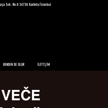
paşa Sok. No:8 34738 Kadıköy/İstanbul
BENDEN DE OLUR
İLETİŞİM
 VEČE