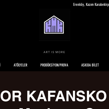
Erenköy, Kazım Karabekir
ART IS MORE
İ
ATÖLYELER
PRODÜKSİYON/PROVA
ASKIDA BİLET
OR KAFANSKO