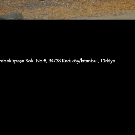
abekirpaşa Sok. No:8, 34738 Kadıköy/İstanbul, Türkiye