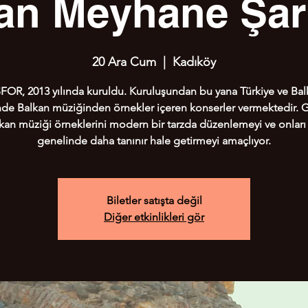
an Meyhane Şark
20 Ara Cum
  |  
Kadıköy
OR, 2013 yılında kuruldu. Kuruluşundan bu yana Türkiye ve Bal
de Balkan müziğinden örnekler içeren konserler vermektedir. 
lkan müziği örneklerini modern bir tarzda düzenlemeyi ve onlar
genelinde daha tanınır hale getirmeyi amaçlıyor.
Biletler satışta değil
Diğer etkinlikleri gör