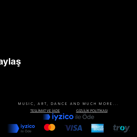
aylaş
MUSIC, ART, DANCE AND MUCH MORE...
TESLİMAT VE İADE
GİZLİLİK POLİTİKASI