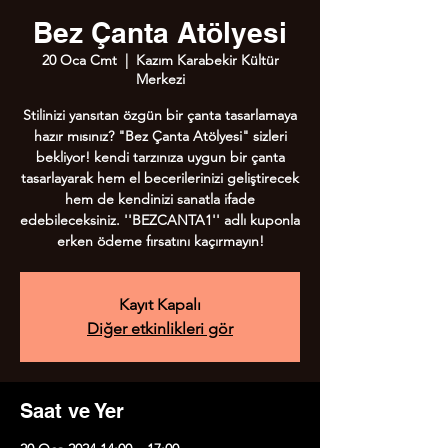
Bez Çanta Atölyesi
20 Oca Cmt
  |  
Kazım Karabekir Kültür
Merkezi
Stilinizi yansıtan özgün bir çanta tasarlamaya
hazır mısınız? "Bez Çanta Atölyesi" sizleri
bekliyor! kendi tarzınıza uygun bir çanta
tasarlayarak hem el becerilerinizi geliştirecek
hem de kendinizi sanatla ifade
edebileceksiniz. ''BEZCANTA1'' adlı kuponla
erken ödeme fırsatını kaçırmayın!
Kayıt Kapalı
Diğer etkinlikleri gör
Saat ve Yer