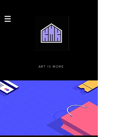
ART IS MORE