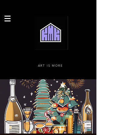
ART IS MORE