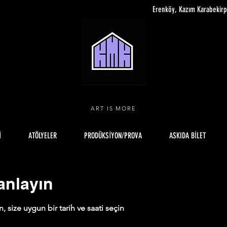
Erenköy, Kazım Karabekir
ART IS MORE
İ
ATÖLYELER
PRODÜKSİYON/PROVA
ASKIDA BİLET
anlayın
size uygun bir tarih ve saati seçin