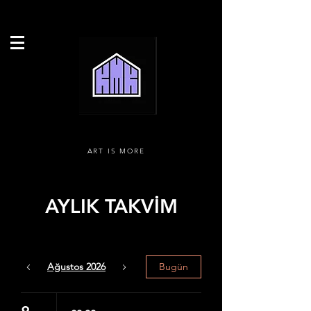
ART IS MORE
AYLIK TAKVİM
Ağustos 2026
Bugün