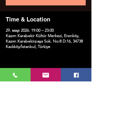
Time & Location
29. мар 2026. 19:00 – 23:00
Kazım Karabekir Kültür Merkezi, Erenköy,
Kazım Karabekirpaşa Sok. No:8 D:16, 34738
Kadıköy/İstanbul, Türkiye
Share this event
МУЗИКА, УМЕТНОСТ, ПЛЕС И МНОГО
ЈОШ...